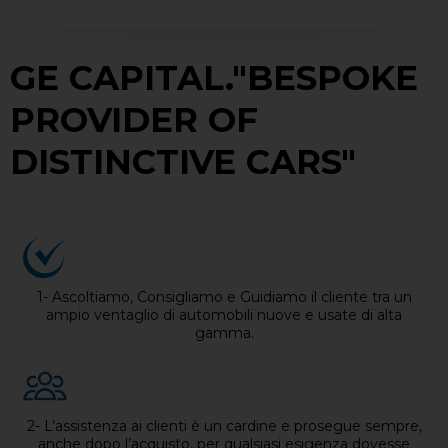
GE CAPITAL."BESPOKE
PROVIDER OF
DISTINCTIVE CARS"
1- Ascoltiamo, Consigliamo e Guidiamo il cliente tra un
ampio ventaglio di automobili nuove e usate di alta
gamma.
2- L’assistenza ai clienti è un cardine e prosegue sempre,
anche dopo l’acquisto, per qualsiasi esigenza dovesse