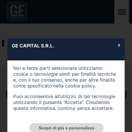
I NOSTRI SERVIZI
GE CAPITAL S.R.L.
X
Noi e terze parti selezionate utilizziamo
cookie o tecnologie simili per finalità tecniche
RICHIESTA
e, con il tuo consenso, anche per altre finalità
come specificato nella
cookie policy
.
INFORMAZIONI SERVIZI
Puoi acconsentire all’utilizzo di tali tecnologie
utilizzando il pulsante “Accetta”. Chiudendo
questa informativa, continui senza accettare.
Scopri di più e personalizza