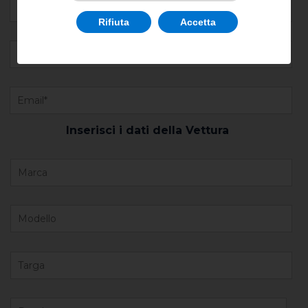
Rifiuta
Accetta
Inserisci i dati della Vettura