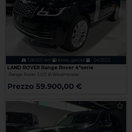
128000 km
ibrida_gasolio
04/2022
LAND ROVER Range Rover 4ªserie
Range Rover 3.0D l6 Westminster
Prezzo 59.900,00 €