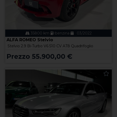
35800 km
benzina
03/2022
ALFA ROMEO Stelvio
Stelvio 2.9 Bi-Turbo V6 510 CV AT8 Quadrifoglio
Prezzo 55.900,00 €