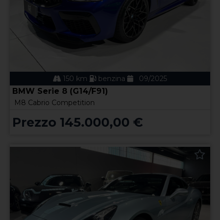
150 km
benzina
09/2025
BMW Serie 8 (G14/F91)
M8 Cabrio Competition
Prezzo 145.000,00 €