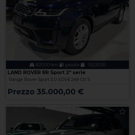
82000 km
gasolio
02/2020
LAND ROVER RR Sport 2ª serie
Range Rover Sport 3.0 SDV6 249 CV S
Prezzo 35.000,00 €