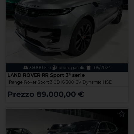
36000 km
ibrida_gasolio
05/2024
LAND ROVER RR Sport 3ª serie
Range Rover Sport 3.0D l6 300 CV Dynamic HSE
Prezzo 89.000,00 €