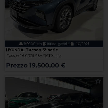
86000 km
ibrida_gasolio
10/2021
HYUNDAI Tucson 3ª serie
Tucson 1.6 CRDI 48V DCT XLine
Prezzo 19.500,00 €