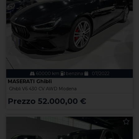
60000 km
benzina
07/2022
MASERATI Ghibli
Ghibli V6 430 CV AWD Modena
Prezzo 52.000,00 €