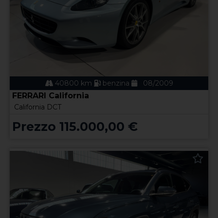
40800 km
benzina
08/2009
FERRARI California
California DCT
Prezzo 115.000,00 €