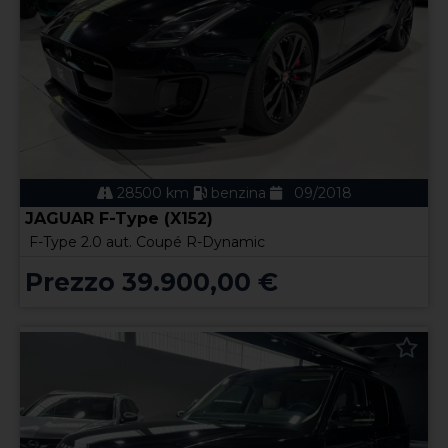
28500 km
benzina
09/2018
JAGUAR F-Type (X152)
F-Type 2.0 aut. Coupé R-Dynamic
Prezzo 39.900,00 €